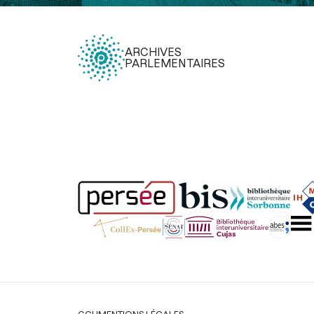
ARCHIVES
PARLEMENTAIRES
Légal
CGU
MENTIONS LÉGALES