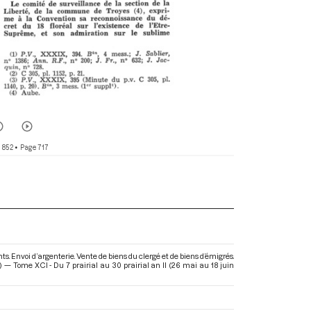
 852
• Page 717
nts. Envoi d’argenterie. Vente de biens du clergé et de biens d’émigrés.
— Tome XCI - Du 7 prairial au 30 prairial an II (26 mai au 18 juin