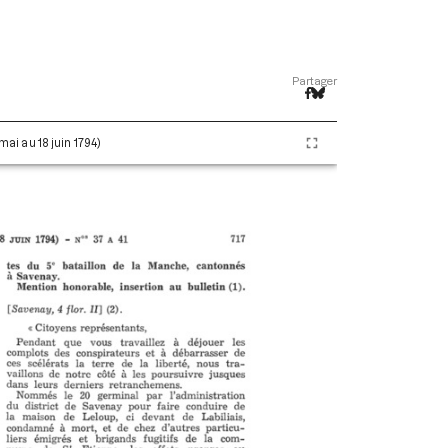
Partager
 mai au 18 juin 1794)