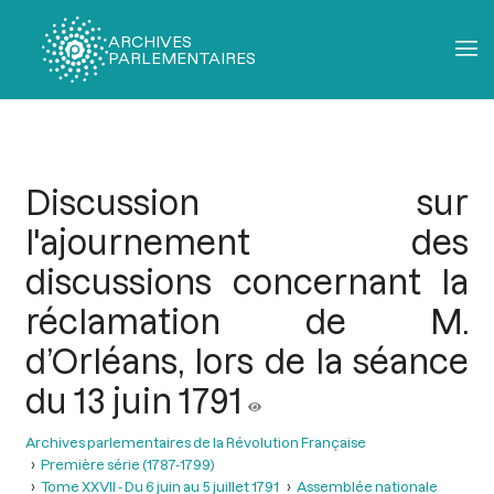
ARCHIVES
PARLEMENTAIRES
Fil
d'Ariane
Discussion sur
l'ajournement des
discussions concernant la
réclamation de M.
d’Orléans, lors de la séance
du 13 juin 1791
Archives parlementaires de la Révolution Française
Première série (1787-1799)
Tome XXVII - Du 6 juin au 5 juillet 1791
Assemblée nationale