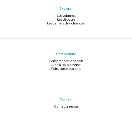
Explorer
Les volumes
Les députés
Les cahiers de doléances
Comprendre
Comprendre le corpus
Aide à l'exploration
Foire aux questions
Contact
Contactez-nous
Légal