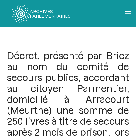
ARCHIVES
PARLEMENTAIRES
Fil
d'Ariane
Décret, présenté par Briez
au nom du comité de
secours publics, accordant
au citoyen Parmentier,
domicilié à Arracourt
(Meurthe) une somme de
250 livres à titre de secours
après 2 mois de prison, lors