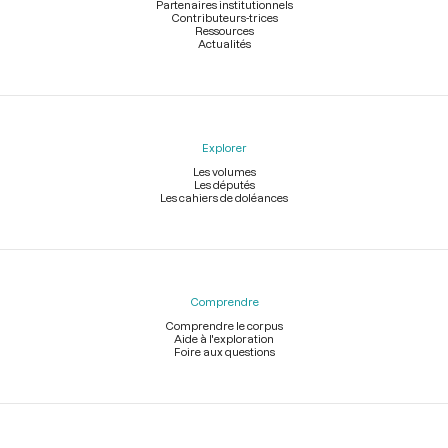
Partenaires institutionnels
Contributeurs-trices
Ressources
Actualités
Explorer
Les volumes
Les députés
Les cahiers de doléances
Comprendre
Comprendre le corpus
Aide à l'exploration
Foire aux questions