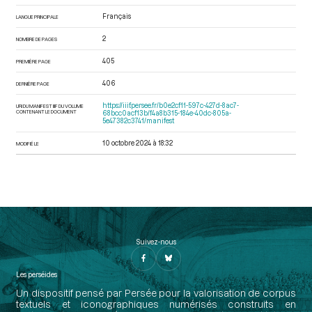
Français
LANGUE PRINCIPALE
2
NOMBRE DE PAGES
405
PREMIÈRE PAGE
406
DERNIÈRE PAGE
https://iiif.persee.fr/b0e2cf11-597c-427d-8ac7-
URI DU MANIFEST IIIF DU VOLUME
CONTENANT LE DOCUMENT
68bcc0acf13b/f4a8b315-184e-40dc-805a-
5e47382c3741/manifest
10 octobre 2024 à 18:32
MODIFIÉ LE
Suivez-nous
Les perséides
Un dispositif pensé par Persée pour la valorisation de corpus
textuels et iconographiques numérisés construits en