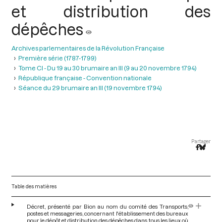
et distribution des
dépêches
Archives parlementaires de la Révolution Française
Première série (1787-1799)
Tome CI - Du 19 au 30 brumaire an III (9 au 20 novembre 1794)
République française - Convention nationale
Séance du 29 brumaire an III (19 novembre 1794)
Partager
Table des matières
Décret, présenté par Bion au nom du comité des Transports,
postes et messageries, concernant l'établissement des bureaux
pour le dépôt et distribution des dépêches dans tous les lieux où