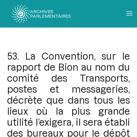
ARCHIVES
PARLEMENTAIRES
Fil
d'Ariane
53. La Convention, sur le
rapport de Bion au nom du
comité des Transports,
postes et messageries,
décrète que dans tous les
lieux où la plus grande
utilité l’exigera, il sera établi
des bureaux pour le dépôt