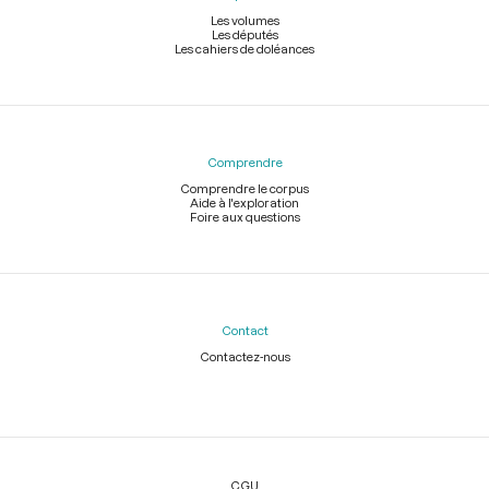
Les volumes
Les députés
Les cahiers de doléances
Comprendre
Comprendre le corpus
Aide à l'exploration
Foire aux questions
Contact
Contactez-nous
Légal
CGU