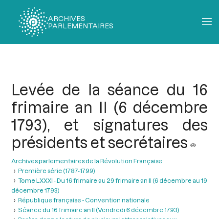
ARCHIVES
PARLEMENTAIRES
Fil
d'Ariane
Levée de la séance du 16
frimaire an II (6 décembre
1793), et signatures des
présidents et secrétaires
Archives parlementaires de la Révolution Française
Première série (1787-1799)
Tome LXXXI - Du 16 frimaire au 29 frimaire an II (6 décembre au 19
décembre 1793)
République française - Convention nationale
Séance du 16 frimaire an II (Vendredi 6 décembre 1793)