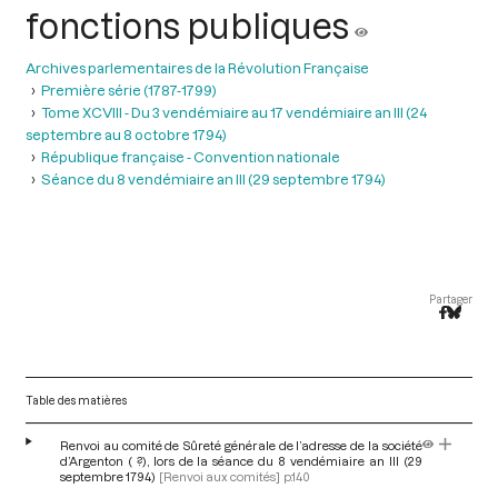
fonctions publiques
Archives parlementaires de la Révolution Française
Première série (1787-1799)
Tome XCVIII - Du 3 vendémiaire au 17 vendémiaire an III (24
septembre au 8 octobre 1794)
République française - Convention nationale
Séance du 8 vendémiaire an III (29 septembre 1794)
Partager
Table des matières
Renvoi au comité de Sûreté générale de l’adresse de la société
d’Argenton ( ?), lors de la séance du 8 vendémiaire an III (29
septembre 1794)
[Renvoi aux comités]
p.140