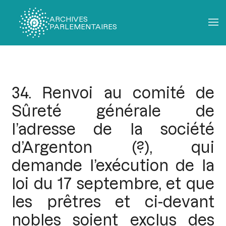
ARCHIVES
PARLEMENTAIRES
Fil
d'Ariane
34. Renvoi au comité de
Sûreté générale de
l’adresse de la société
d’Argenton (?), qui
demande l’exécution de la
loi du 17 septembre, et que
les prêtres et ci-devant
nobles soient exclus des