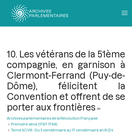
ARCHIVES
PARLEMENTAIRES
Fil
d'Ariane
10. Les vétérans de la 51ème
compagnie, en garnison à
Clermont-Ferrand (Puy-de-
Dôme), félicitent la
Convention et offrent de se
porter aux frontières
Archives parlementaires de la Révolution Française
Première série (1787-1799)
Tome XCVIII - Du 3 vendémiaire au 17 vendémiaire an III (24