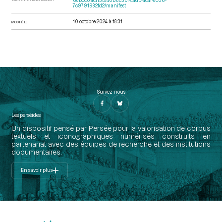
68bcc0acf13b/40b6c3bf-44db-4c4f-8c06-
7c9791982fd2/manifest
10 octobre 2024 à 18:31
MODIFIÉ LE
Suivez-nous
Les perséides
Un dispositif pensé par Persée pour la valorisation de corpus
textuels et iconographiques numérisés construits en
partenariat avec des équipes de recherche et des institutions
documentaires.
En savoir plus