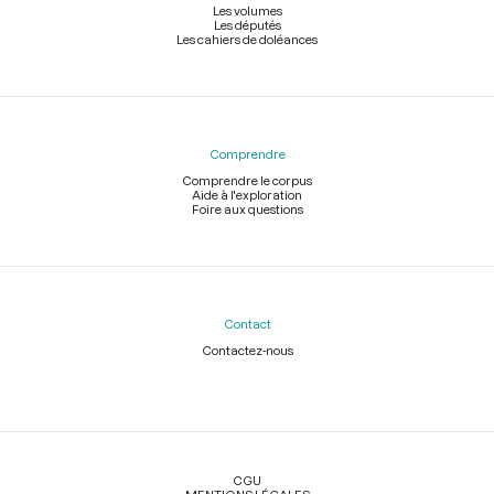
Les volumes
Les députés
Les cahiers de doléances
Comprendre
Comprendre le corpus
Aide à l'exploration
Foire aux questions
Contact
Contactez-nous
Légal
CGU