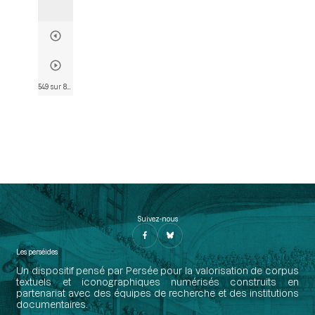
549 sur 802
• Page 537
Suivez-nous
Les perséides
Un dispositif pensé par Persée pour la valorisation de corpus
textuels et iconographiques numérisés construits en
partenariat avec des équipes de recherche et des institutions
documentaires.