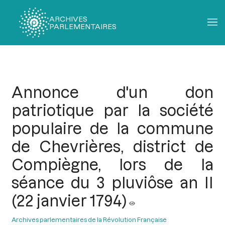
ARCHIVES
PARLEMENTAIRES
Fil
d'Ariane
Annonce d'un don
patriotique par la société
populaire de la commune
de Chevrières, district de
Compiègne, lors de la
séance du 3 pluviôse an II
(22 janvier 1794)
Archives parlementaires de la Révolution Française