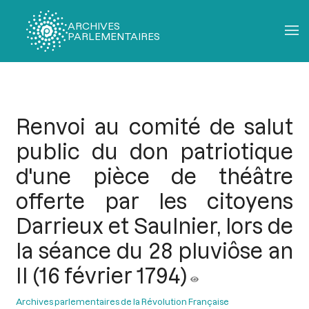
ARCHIVES
PARLEMENTAIRES
Fil
d'Ariane
Renvoi au comité de salut
public du don patriotique
d'une pièce de théâtre
offerte par les citoyens
Darrieux et Saulnier, lors de
la séance du 28 pluviôse an
II (16 février 1794)
Archives parlementaires de la Révolution Française