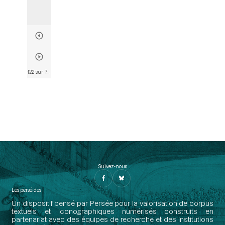
122 sur 746
• Page 120
Suivez-nous
Les perséides
Un dispositif pensé par Persée pour la valorisation de corpus
textuels et iconographiques numérisés construits en
partenariat avec des équipes de recherche et des institutions