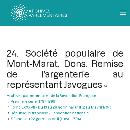
ARCHIVES
PARLEMENTAIRES
Fil
d'Ariane
24. Société populaire de
Mont-Marat. Dons. Remise
de l’argenterie au
représentant Javogues
Archives parlementaires de la Révolution Française
Première série (1787-1799)
Tome LXXXVIII - Du 13 au 28 germinal an II (2 au 17 avril 1794)
République française - Convention nationale
Séance du 22 germinal an II (11 avril 1794)