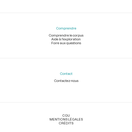
Comprendre
Comprendre le corpus
Aide à l'exploration
Foire aux questions
Contact
Contactez-nous
Légal
CGU
MENTIONS LÉGALES
CRÉDITS