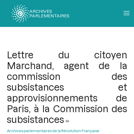
ARCHIVES
PARLEMENTAIRES
Fil
d'Ariane
Lettre du citoyen
Marchand, agent de la
commission des
subsistances et
approvisionnements de
Paris, à la Commission des
subsistances
Archives parlementaires de la Révolution Française