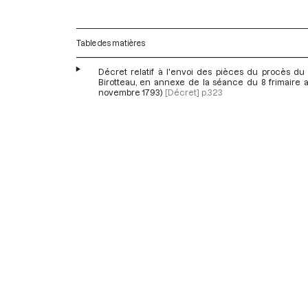
Table des matières
Décret relatif à l'envoi des pièces du procès du
Birotteau, en annexe de la séance du 8 frimaire a
novembre 1793)
[Décret]
p.323