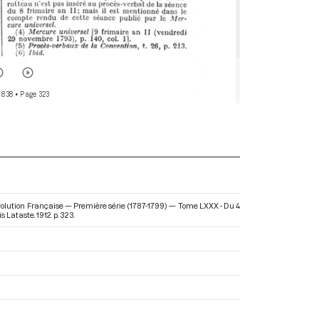
 838
• Page 323
évolution Française — Première série (1787-1799) — Tome LXXX - Du 4
s Lataste. 1912. p. 323.