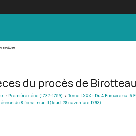
e Birotteau
ièces du procès de Birottea
se
Première série (1787-1799)
Tome LXXX - Du 4 Frimaire au 15 
éance du 8 frimaire an II (Jeudi 28 novembre 1793)