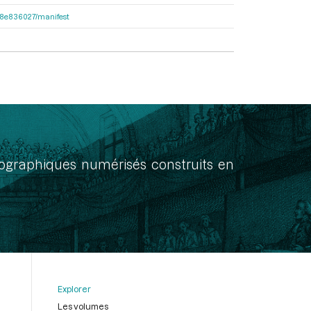
2e38e836027/manifest
onographiques numérisés construits en
Explorer
Les volumes