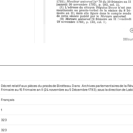
330 sur
Décret relatif aux pièces du procès de Birotteau. Dans : Archives parlementaires de la R
Frimaire au 15 Frimaire an II (24 novembre au 5 Décembre 1793)
, sous la direction de Lodoï
Français
1
323
323