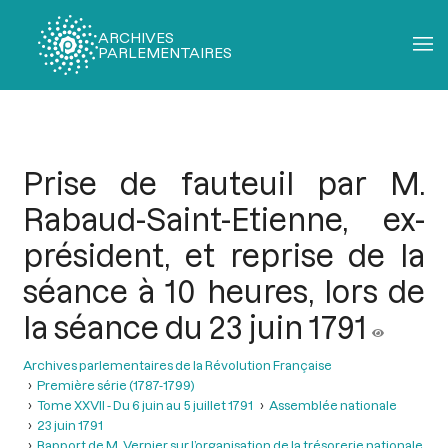
ARCHIVES
PARLEMENTAIRES
Fil
d'Ariane
Prise de fauteuil par M.
Rabaud-Saint-Etienne, ex-
président, et reprise de la
séance à 10 heures, lors de
la séance du 23 juin 1791
Archives parlementaires de la Révolution Française
Première série (1787-1799)
Tome XXVII - Du 6 juin au 5 juillet 1791
Assemblée nationale
23 juin 1791
Rapport de M. Vernier sur l’organisation de la trésorerie nationale