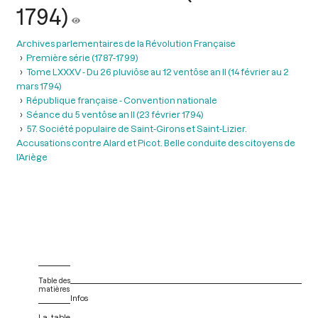
1794)
Archives parlementaires de la Révolution Française
Première série (1787-1799)
Tome LXXXV - Du 26 pluviôse au 12 ventôse an II (14 février au 2
mars 1794)
République française - Convention nationale
Séance du 5 ventôse an II (23 février 1794)
57. Société populaire de Saint-Girons et Saint-Lizier.
Accusations contre Alard et Picot. Belle conduite des citoyens de
l’Ariège
Table des
matières
Infos
La table