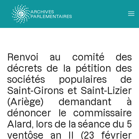
ARCHIVES
PARLEMENTAIRES
Fil
d'Ariane
Renvoi au comité des
décrets de la pétition des
sociétés populaires de
Saint-Girons et Saint-Lizier
(Ariège) demandant à
dénoncer le commissaire
Alard, lors de la séance du 5
ventôse an II (23 février