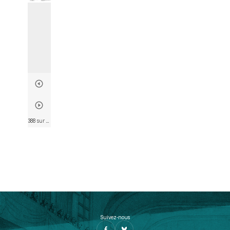
388 sur 746
• Page 386
Suivez-nous