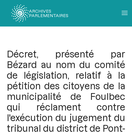
ARCHIVES
PARLEMENTAIRES
Fil
d'Ariane
Décret, présenté par
Bézard au nom du comité
de législation, relatif à la
pétition des citoyens de la
municipalité de Foulbec
qui réclament contre
l'exécution du jugement du
tribunal du district de Pont-