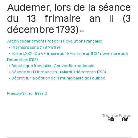
Audemer, lors de la séance
du 13 frimaire an II (3
décembre 1793)
Archives parlementaires de la Révolution Française
Première série (1787-1799)
Tome LXXX - Du 4 Frimaire au 15 Frimaire an II (24 novembre au 5
Décembre 1793)
République française - Convention nationale
Séance du 13 frimaire an II (Mardi 3 décembre 1793)
Décret sur la pétition de la municipalité de Foulbec
François-Siméon Bézard
Télécharger
Partager