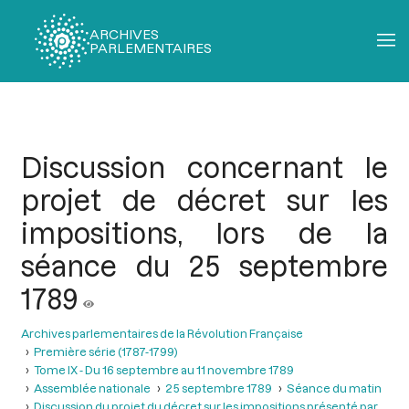
ARCHIVES
PARLEMENTAIRES
Fil
d'Ariane
Discussion concernant le
projet de décret sur les
impositions, lors de la
séance du 25 septembre
1789
Archives parlementaires de la Révolution Française
Première série (1787-1799)
Tome IX - Du 16 septembre au 11 novembre 1789
Assemblée nationale
25 septembre 1789
Séance du matin
Discussion du projet du décret sur les impositions présenté par