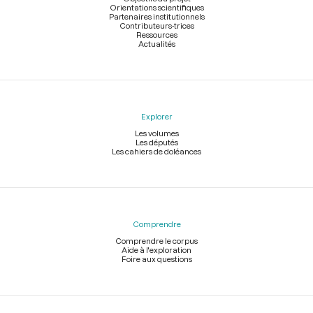
Orientations scientifiques
Partenaires institutionnels
Contributeurs-trices
Ressources
Actualités
Explorer
Les volumes
Les députés
Les cahiers de doléances
Comprendre
Comprendre le corpus
Aide à l'exploration
Foire aux questions