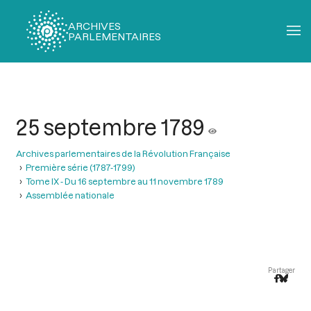
ARCHIVES
PARLEMENTAIRES
Fil
d'Ariane
25 septembre 1789
Archives parlementaires de la Révolution Française
Première série (1787-1799)
Tome IX - Du 16 septembre au 11 novembre 1789
Assemblée nationale
Partager