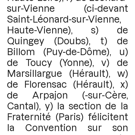
sur-Vienne (ci-devant
Saint-Léonard-sur-Vienne,
Haute-Vienne), s) de
Quingey (Doubs), t) de
Billom (Puy-de-Dôme), u)
de Toucy (Yonne), v) de
Marsillargue (Hérault), w)
de Florensac (Hérault), x)
de Arpajon (-sur-Cère,
Cantal), y) la section de la
Fraternité (Paris) félicitent
la Convention sur son