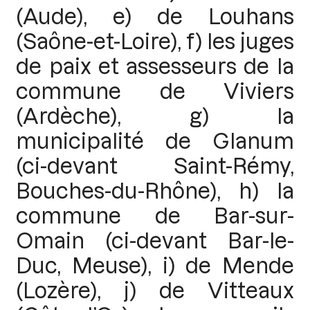
(Aude), e) de Louhans
(Saône-et-Loire), f) les juges
de paix et assesseurs de la
commune de Viviers
(Ardèche), g) la
municipalité de Glanum
(ci-devant Saint-Rémy,
Bouches-du-Rhône), h) la
commune de Bar-sur-
Omain (ci-devant Bar-le-
Duc, Meuse), i) de Mende
(Lozère), j) de Vitteaux