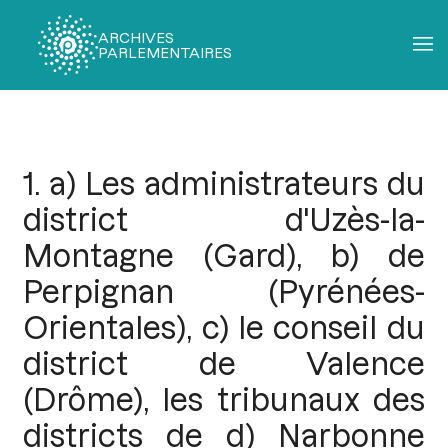
ARCHIVES
PARLEMENTAIRES
Fil
d'Ariane
1. a) Les administrateurs du
district d'Uzès-la-
Montagne (Gard), b) de
Perpignan (Pyrénées-
Orientales), c) le conseil du
district de Valence
(Drôme), les tribunaux des
districts de d) Narbonne