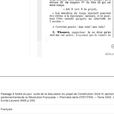
403 sur
Passage à l'ordre du jour : suite de la discussion du projet de Constitution (titre III, sectio
parlementaires de la Révolution Française — Première série (1787-1799) — Tome XXIX - Du
Emile Laurent. 1888. p. 399.
Français