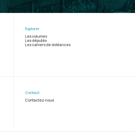
Explorer
Les volumes
Les députés
Les cahiers de doléances
Contact
Contactez-nous