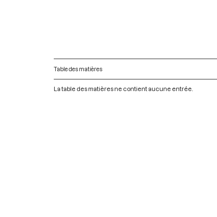
Table des matières
La table des matières ne contient aucune entrée.