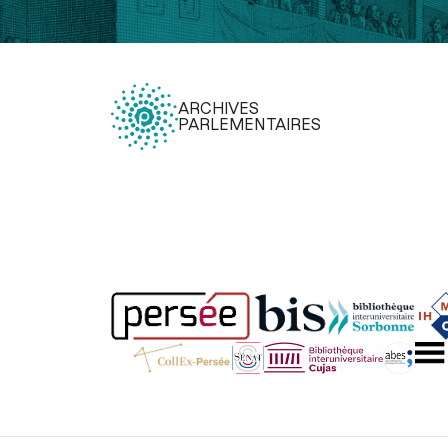
ARCHIVES
PARLEMENTAIRES
Légal