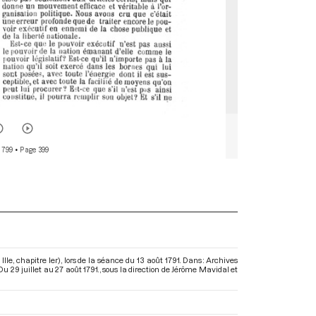
 799
• Page 399
n IIIe, chapitre Ier), lors de la séance du 13 août 1791. Dans : Archives
 29 juillet au 27 août 1791.
, sous la direction de Jérôme Mavidal et