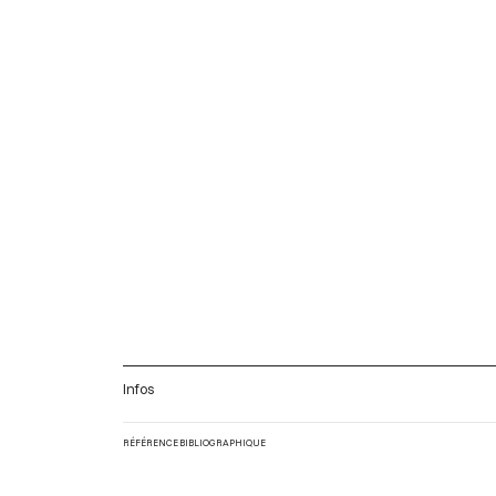
Infos
RÉFÉRENCE BIBLIOGRAPHIQUE