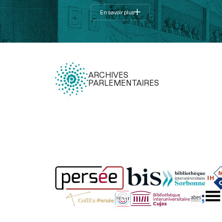
En savoir plus
ARCHIVES
PARLEMENTAIRES