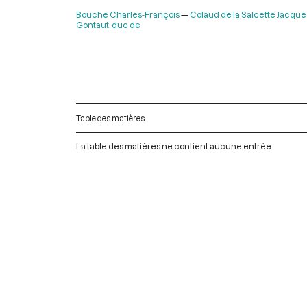
Bouche Charles-François
Colaud de la Salcette Jacque
Gontaut, duc de
Table des matières
La table des matières ne contient aucune entrée.