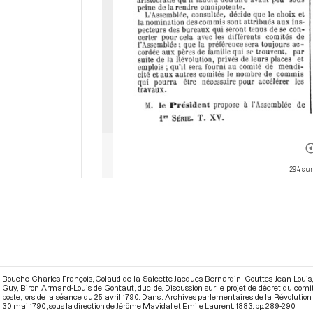
294 sur
Bouche Charles-François, Colaud de la Salcette Jacques Bernardin, Gouttes Jean-Loui
Guy, Biron Armand-Louis de Gontaut, duc de. Discussion sur le projet de décret du com
poste, lors de la séance du 25 avril 1790. Dans : Archives parlementaires de la Révoluti
30 mai 1790
, sous la direction de Jérôme Mavidal et Emile Laurent. 1883. pp. 289-290.