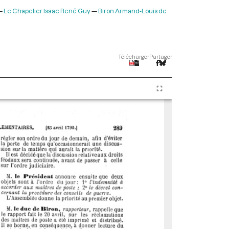
Le Chapelier Isaac René Guy
Biron Armand-Louis de
Télécharger
Partager