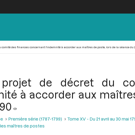
u comité des finances concernant l'indemnité à accorder aux maîtres de poste, lors de la séance du 25
 projet de décret du c
ité à accorder aux maîtres 
790
se
Première série (1787-1799)
Tome XV - Du 21 avril au 30 mai 1
les maîtres de postes