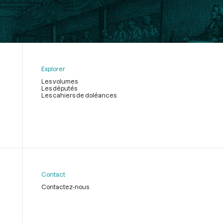
Explorer
Les volumes
Les députés
Les cahiers de doléances
Contact
Contactez-nous