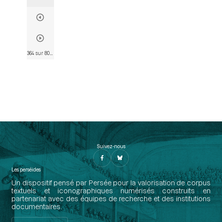
364 sur 802
• Page 352
Suivez-nous
Les perséides
Un dispositif pensé par Persée pour la valorisation de corpus
textuels et iconographiques numérisés construits en
partenariat avec des équipes de recherche et des institutions
documentaires.