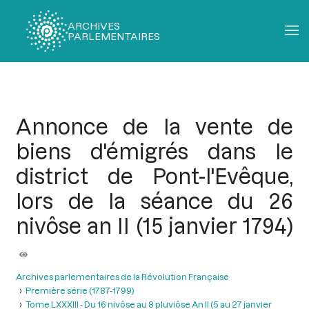
ARCHIVES
PARLEMENTAIRES
Fil
d'Ariane
Annonce de la vente de
biens d'émigrés dans le
district de Pont-l'Evêque,
lors de la séance du 26
nivôse an II (15 janvier 1794)
Archives parlementaires de la Révolution Française
Première série (1787-1799)
Tome LXXXIII - Du 16 nivôse au 8 pluviôse An II (5 au 27 janvier