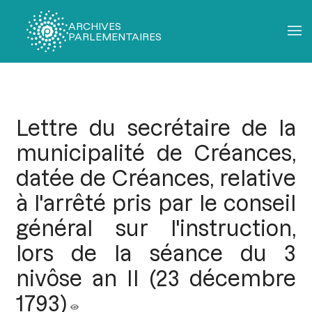
ARCHIVES
PARLEMENTAIRES
Fil
d'Ariane
Lettre du secrétaire de la
municipalité de Créances,
datée de Créances, relative
à l'arrêté pris par le conseil
général sur l'instruction,
lors de la séance du 3
nivôse an II (23 décembre
1793)