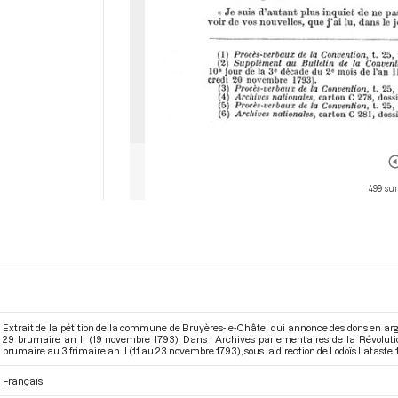
499 sur
Extrait de la pétition de la commune de Bruyères-le-Châtel qui annonce des dons en arge
29 brumaire an II (19 novembre 1793). Dans : Archives parlementaires de la Révolut
brumaire au 3 frimaire an II (11 au 23 novembre 1793)
, sous la direction de Lodoïs Lataste. 1
Français