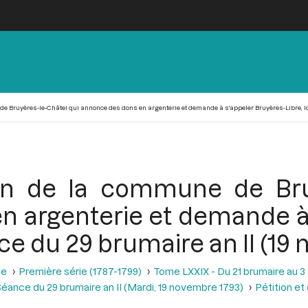
 de Bruyères-le-Châtel qui annonce des dons en argenterie et demande à s'appeler Bruyères-Libre, lo
tion de la commune de Bru
n argenterie et demande à 
ance du 29 brumaire an II (1
se
Première série (1787-1799)
Tome LXXIX - Du 21 brumaire au 3 f
éance du 29 brumaire an II (Mardi, 19 novembre 1793)
Pétition e