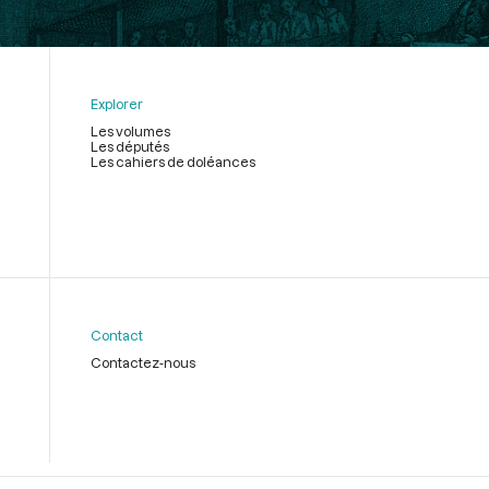
Explorer
Les volumes
Les députés
Les cahiers de doléances
Contact
Contactez-nous