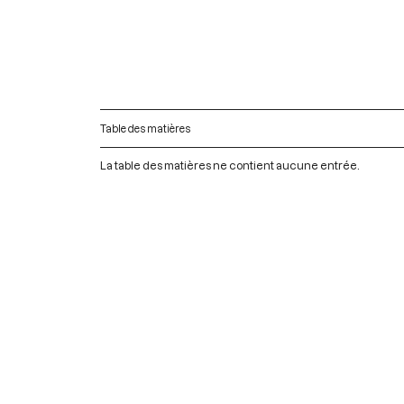
Table des matières
La table des matières ne contient aucune entrée.