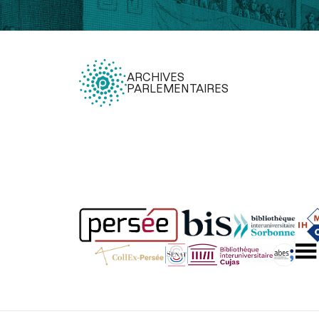
ARCHIVES
PARLEMENTAIRES
Légal