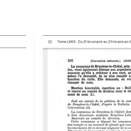
V
Tome LXXIX - Du 21 brumaire au 3 frimaire an I
i
s
u
a
l
i
s
e
u
r
M
i
r
a
d