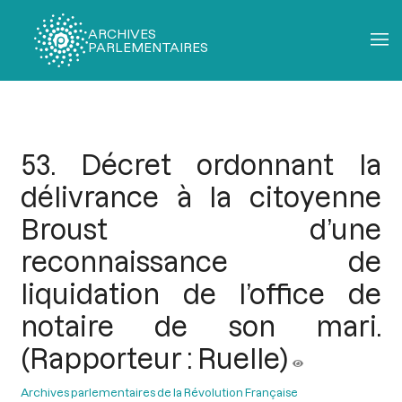
ARCHIVES
PARLEMENTAIRES
Fil
d'Ariane
53. Décret ordonnant la
délivrance à la citoyenne
Broust d’une
reconnaissance de
liquidation de l’office de
notaire de son mari.
(Rapporteur : Ruelle)
Archives parlementaires de la Révolution Française