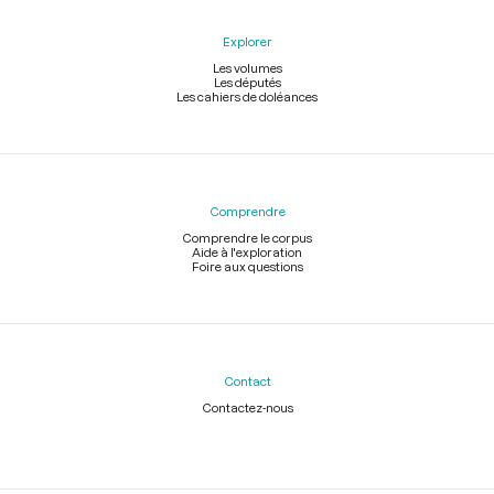
Explorer
Les volumes
Les députés
Les cahiers de doléances
Comprendre
Comprendre le corpus
Aide à l'exploration
Foire aux questions
Contact
Contactez-nous
Légal