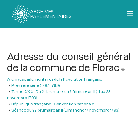
ARCHIVES
PARLEMENTAIRES
Fil
d'Ariane
Adresse du conseil général
de la commune de Florac
Archives parlementaires de la Révolution Française
Première série (1787-1799)
Tome LXXIX - Du 21 brumaire au 3 frimaire an II (11 au 23
novembre 1793)
République française - Convention nationale
Séance du 27 brumaire an II (Dimanche 17 novembre 1793)