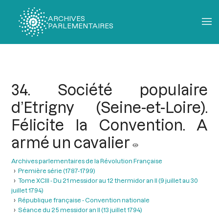
ARCHIVES
PARLEMENTAIRES
Fil
d'Ariane
34. Société populaire
d’Etrigny (Seine-et-Loire).
Félicite la Convention. A
armé un cavalier
Archives parlementaires de la Révolution Française
Première série (1787-1799)
Tome XCIII - Du 21 messidor au 12 thermidor an II (9 juillet au 30
juillet 1794)
République française - Convention nationale
Séance du 25 messidor an II (13 juillet 1794)