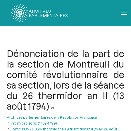
ARCHIVES
PARLEMENTAIRES
Fil
d'Ariane
Dénonciation de la part de
la section de Montreuil du
comité révolutionnaire de
sa section, lors de la séance
du 26 thermidor an II (13
août 1794)
Archives parlementaires de la Révolution Française
Première série (1787-1799)
Tome XCV - Du 26 thermidor au 9 fructidor an II (13 au 26 août