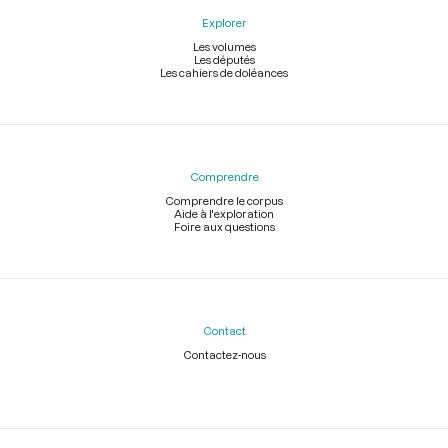
Explorer
Les volumes
Les députés
Les cahiers de doléances
Comprendre
Comprendre le corpus
Aide à l'exploration
Foire aux questions
Contact
Contactez-nous
Légal