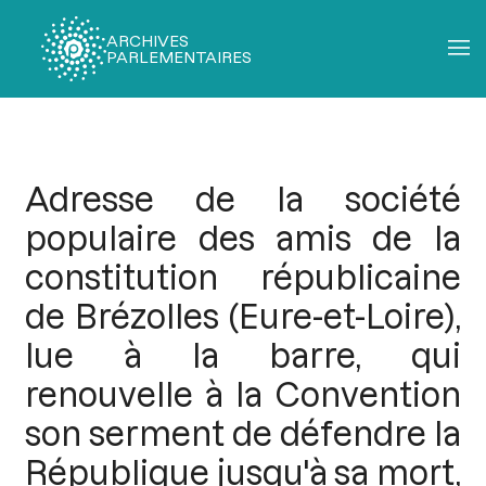
ARCHIVES
PARLEMENTAIRES
Fil
d'Ariane
Adresse de la société
populaire des amis de la
constitution républicaine
de Brézolles (Eure-et-Loire),
lue à la barre, qui
renouvelle à la Convention
son serment de défendre la
République jusqu'à sa mort,