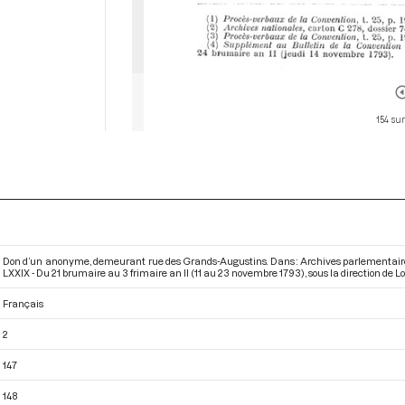
154 sur
Don d’un anonyme, demeurant rue des Grands-Augustins. Dans : Archives parlementaire
LXXIX - Du 21 brumaire au 3 frimaire an II (11 au 23 novembre 1793)
, sous la direction de Lo
Français
2
147
148