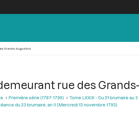
des Grands-Augustins
demeurant rue des Grands
se
Première série (1787-1799)
Tome LXXIX - Du 21 brumaire au 3 f
éance du 23 brumaire, an II (Mercredi 13 novembre 1793)