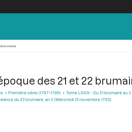
 22 brumaire
’époque des 21 et 22 brumai
se
Première série (1787-1799)
Tome LXXIX - Du 21 brumaire au 3 f
éance du 23 brumaire, an II (Mercredi 13 novembre 1793)