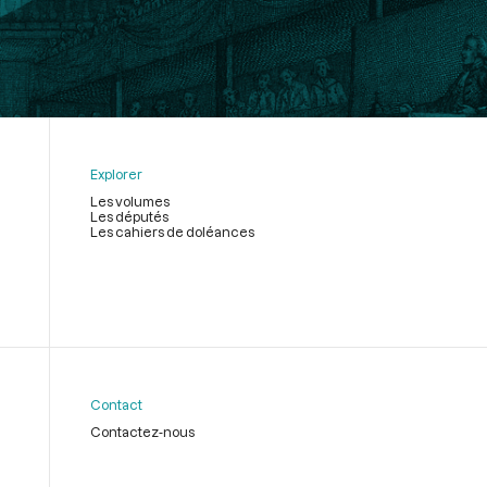
Explorer
Les volumes
Les députés
Les cahiers de doléances
Contact
Contactez-nous