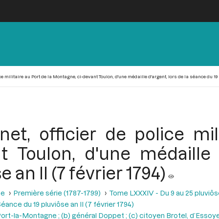
ce militaire au Port de la Montagne, ci-devant Toulon, d'une médaille d'argent, lors de la séance du 19 p
t, officier de police mil
t Toulon, d'une médaille d
 an II (7 février 1794)
se
Première série (1787-1799)
Tome LXXXIV - Du 9 au 25 pluviôse A
éance du 19 pluviôse an II (7 février 1794)
Port-la-Montagne ; (b) général Doppet ; (c) citoyen Brotel, d’Essoye