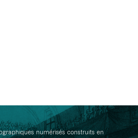
onographiques numérisés construits en