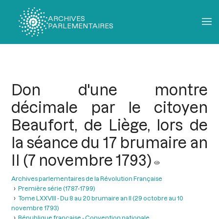
ARCHIVES
PARLEMENTAIRES
Fil
d'Ariane
Don d'une montre
décimale par le citoyen
Beaufort, de Liège, lors de
la séance du 17 brumaire an
II (7 novembre 1793)
Archives parlementaires de la Révolution Française
Première série (1787-1799)
Tome LXXVIII - Du 8 au 20 brumaire an II (29 octobre au 10
novembre 1793)
République française - Convention nationale