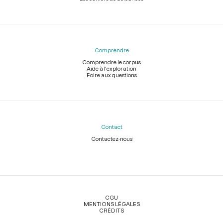
Comprendre
Comprendre le corpus
Aide à l'exploration
Foire aux questions
Contact
Contactez-nous
Légal
CGU
MENTIONS LÉGALES
CRÉDITS