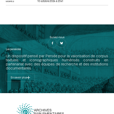
10 octobre 2024 à 23:41
MODIFIÉ LE
Suivez-nous
Les perséides
Un dispositif pensé par Persée pour la valorisation de corpus
textuels et iconographiques numérisés construits en
partenariat avec des équipes de recherche et des institutions
documentaires.
En savoir plus
ARCHIVES
PARLEMENTAIRES