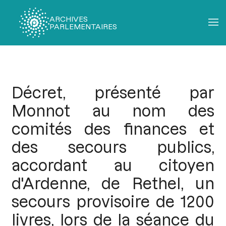
ARCHIVES
PARLEMENTAIRES
Fil
d'Ariane
Décret, présenté par
Monnot au nom des
comités des finances et
des secours publics,
accordant au citoyen
d'Ardenne, de Rethel, un
secours provisoire de 1200
livres, lors de la séance du