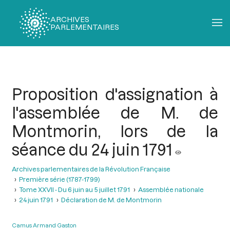
ARCHIVES
PARLEMENTAIRES
Fil
d'Ariane
Proposition d'assignation à
l'assemblée de M. de
Montmorin, lors de la
séance du 24 juin 1791
Archives parlementaires de la Révolution Française
Première série (1787-1799)
Tome XXVII - Du 6 juin au 5 juillet 1791
Assemblée nationale
24 juin 1791
Déclaration de M. de Montmorin
Camus Armand Gaston