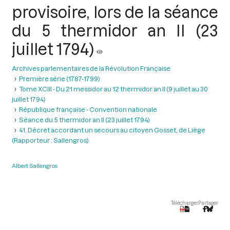
provisoire, lors de la séance
du 5 thermidor an II (23
juillet 1794)
Archives parlementaires de la Révolution Française
Première série (1787-1799)
Tome XCIII - Du 21 messidor au 12 thermidor an II (9 juillet au 30
juillet 1794)
République française - Convention nationale
Séance du 5 thermidor an II (23 juillet 1794)
41. Décret accordant un secours au citoyen Gosset, de Liège
(Rapporteur : Sallengros)
Albert Sallengros
Télécharger
Partager