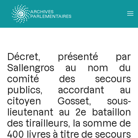
ARCHIVES
PARLEMENTAIRES
Fil
d'Ariane
Décret, présenté par
Sallengros au nom du
comité des secours
publics, accordant au
citoyen Gosset, sous-
lieutenant au 2e bataillon
des tirailleurs, la somme de
400 livres à titre de secours