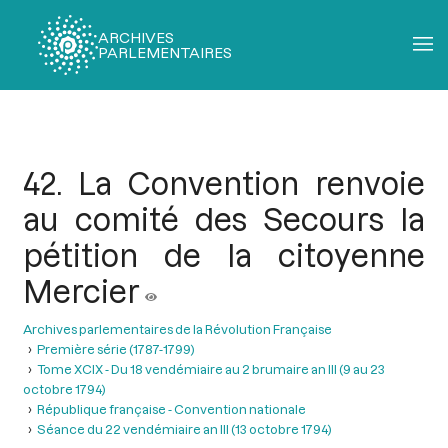
ARCHIVES
PARLEMENTAIRES
Fil
d'Ariane
42. La Convention renvoie
au comité des Secours la
pétition de la citoyenne
Mercier
Archives parlementaires de la Révolution Française
Première série (1787-1799)
Tome XCIX - Du 18 vendémiaire au 2 brumaire an III (9 au 23
octobre 1794)
République française - Convention nationale
Séance du 22 vendémiaire an III (13 octobre 1794)