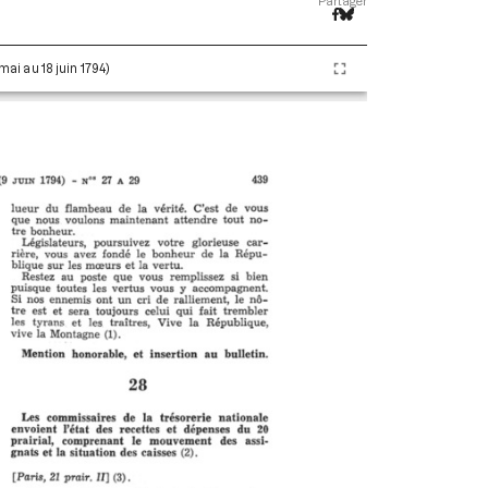
Partager
 mai au 18 juin 1794)