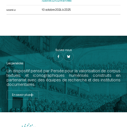
74bcf9832102/manifest
10 octobre 2024 à 23:25
MODIFIÉ LE
Suivez-nous
Les perséides
Un dispositif pensé par Persée pour la valorisation de corpus
textuels et iconographiques numérisés construits en
partenariat avec des équipes de recherche et des institutions
documentaires.
En savoir plus