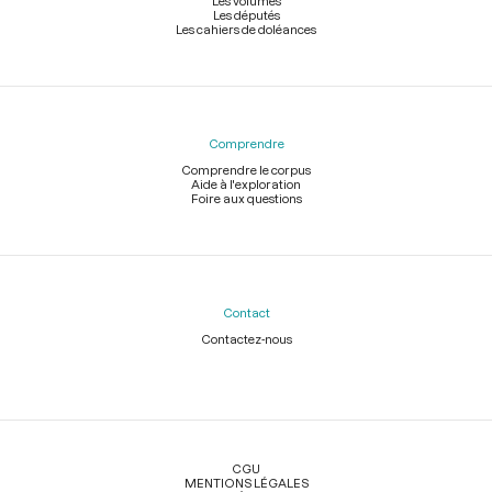
Les volumes
Les députés
Les cahiers de doléances
Comprendre
Comprendre le corpus
Aide à l'exploration
Foire aux questions
Contact
Contactez-nous
Légal
CGU
MENTIONS LÉGALES