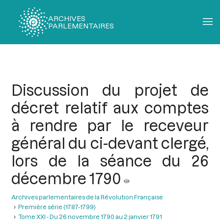
ARCHIVES
PARLEMENTAIRES
Fil
d'Ariane
Discussion du projet de
décret relatif aux comptes
à rendre par le receveur
général du ci-devant clergé,
lors de la séance du 26
décembre 1790
Archives parlementaires de la Révolution Française
Première série (1787-1799)
Tome XXI - Du 26 novembre 1790 au 2 janvier 1791