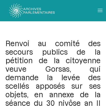
ARCHIVES
PARLEMENTAIRES
Fil
d'Ariane
Renvoi au comité des
secours publics de la
pétition de la citoyenne
veuve Gorsas, qui
demande la levée des
scellés apposés sur ses
objets, en annexe de la
séance du 30 nivôse an II