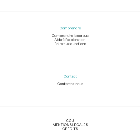
Comprendre
Comprendre le corpus
Aide à l'exploration
Foire aux questions
Contact
Contactez-nous
Légal
CGU
MENTIONS LÉGALES
CRÉDITS