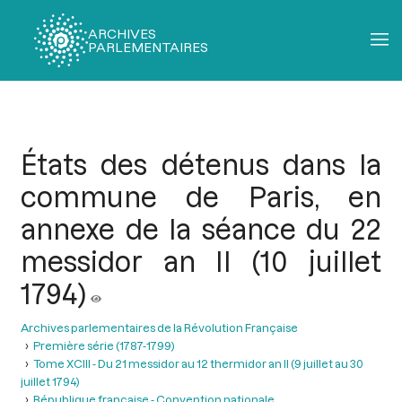
ARCHIVES
PARLEMENTAIRES
Fil
d'Ariane
États des détenus dans la
commune de Paris, en
annexe de la séance du 22
messidor an II (10 juillet
1794)
Archives parlementaires de la Révolution Française
Première série (1787-1799)
Tome XCIII - Du 21 messidor au 12 thermidor an II (9 juillet au 30
juillet 1794)
République française - Convention nationale