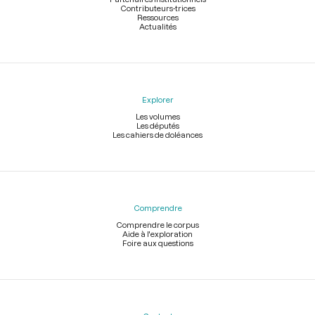
Contributeurs-trices
Ressources
Actualités
Explorer
Les volumes
Les députés
Les cahiers de doléances
Comprendre
Comprendre le corpus
Aide à l'exploration
Foire aux questions