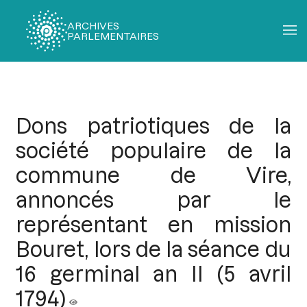
ARCHIVES
PARLEMENTAIRES
Fil
d'Ariane
Dons patriotiques de la
société populaire de la
commune de Vire,
annoncés par le
représentant en mission
Bouret, lors de la séance du
16 germinal an II (5 avril
1794)