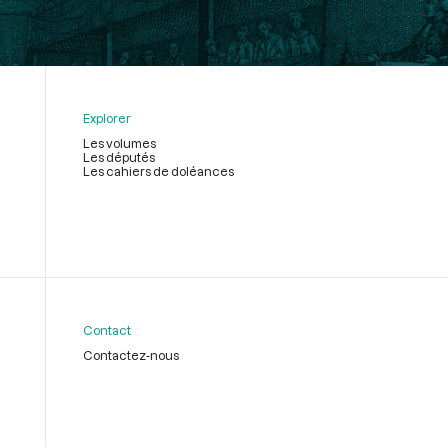
Explorer
Les volumes
Les députés
Les cahiers de doléances
Contact
Contactez-nous