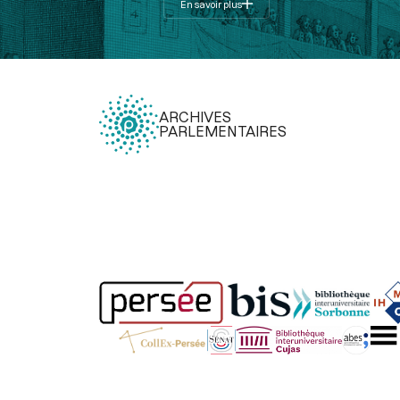
En savoir plus
ARCHIVES
PARLEMENTAIRES