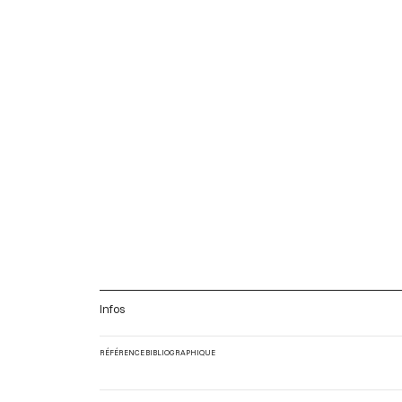
Infos
RÉFÉRENCE BIBLIOGRAPHIQUE