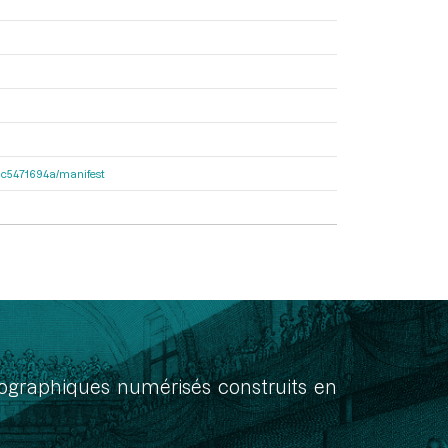
2dac5471694a/manifest
onographiques numérisés construits en