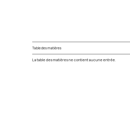
Table des matières
La table des matières ne contient aucune entrée.