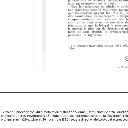
489 sur
Extrait du procès-verbal du directoire du district de Vienne (Isère), daté de 1792, arrêt
brumaire an II (6 novembre 1793). Dans : Archives parlementaires de la Révolution Fr
brumaire an II (29 octobre au 10 novembre 1793)
, sous la direction de Lodoïs Lataste et L