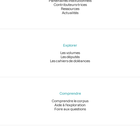
Partenaires institutionnels
Contributeurs-trices
Ressources
Actualités
Explorer
Les volumes
Les députés
Les cahiers de doléances
Comprendre
Comprendre le corpus
Aide à l'exploration
Foire aux questions