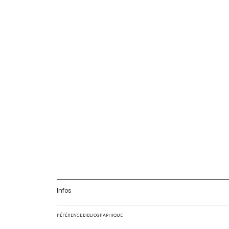
Infos
RÉFÉRENCE BIBLIOGRAPHIQUE