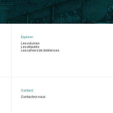
Explorer
Les volumes
Les députés
Les cahiers de doléances
Contact
Contactez-nous