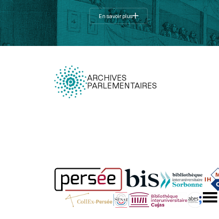
En savoir plus
ARCHIVES
PARLEMENTAIRES