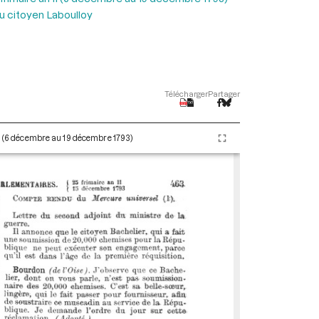
u citoyen Laboulloy
Télécharger
Partager
II (6 décembre au 19 décembre 1793)