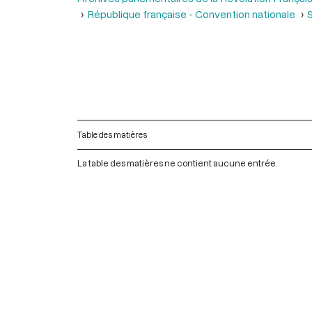
République française - Convention nationale
S
Table des matières
La table des matières ne contient aucune entrée.