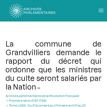
ARCHIVES
PARLEMENTAIRES
Fil
d'Ariane
La commune de
Grandvilliers demande le
rapport du décret qui
ordonne que les ministres
du culte seront salariés par
la Nation
Archives parlementaires de la Révolution Française
Première série (1787-1799)
Tome LXXIX - Du 21 brumaire au 3 frimaire an II (11 au 23