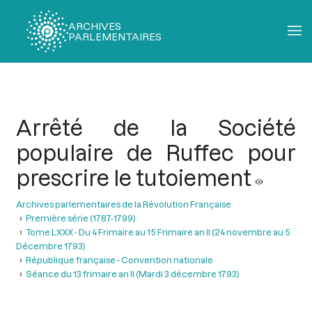
ARCHIVES
PARLEMENTAIRES
Fil
d'Ariane
Arrêté de la Société
populaire de Ruffec pour
prescrire le tutoiement
Archives parlementaires de la Révolution Française
Première série (1787-1799)
Tome LXXX - Du 4 Frimaire au 15 Frimaire an II (24 novembre au 5
Décembre 1793)
République française - Convention nationale
Séance du 13 frimaire an II (Mardi 3 décembre 1793)