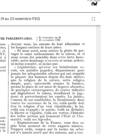
Partager
I (11 au 23 novembre 1793)