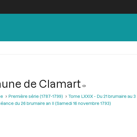
mune de Clamart
se
Première série (1787-1799)
Tome LXXIX - Du 21 brumaire au 3 f
éance du 26 brumaire an II (Samedi 16 novembre 1793)