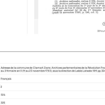
331 sur
Adresse de la commune de Clamart. Dans : Archives parlementaires de la Révolution Fra
au 3 frimaire an II (11 au 23 novembre 1793)
, sous la direction de Lodoïs Lataste. 1911. pp. 32
Français
2
324
325