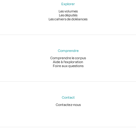
Explorer
Les volumes
Les députés
Les cahiers de doléances
Comprendre
Comprendre le corpus
Aide à l'exploration
Foire aux questions
Contact
Contactez-nous
Légal