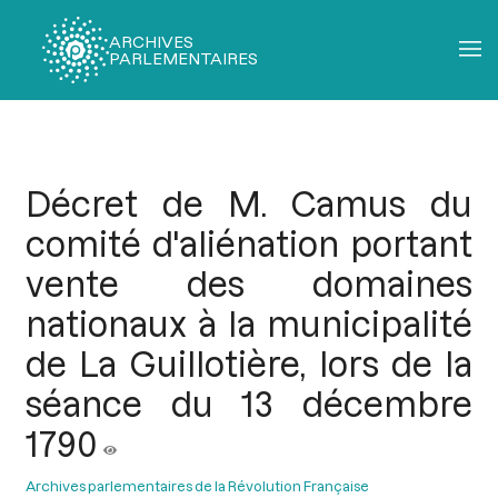
ARCHIVES
PARLEMENTAIRES
Fil
d'Ariane
Décret de M. Camus du
comité d'aliénation portant
vente des domaines
nationaux à la municipalité
de La Guillotière, lors de la
séance du 13 décembre
1790
Archives parlementaires de la Révolution Française