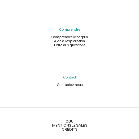
Comprendre
Comprendre le corpus
Aide à l'exploration
Foire aux questions
Contact
Contactez-nous
Légal
CGU
MENTIONS LÉGALES
CRÉDITS